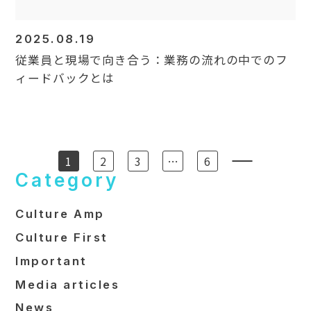
2025.08.19
従業員と現場で向き合う：業務の流れの中でのフ
ィードバックとは
1
2
3
…
6
Category
Culture Amp
Culture First
Important
Media articles
News